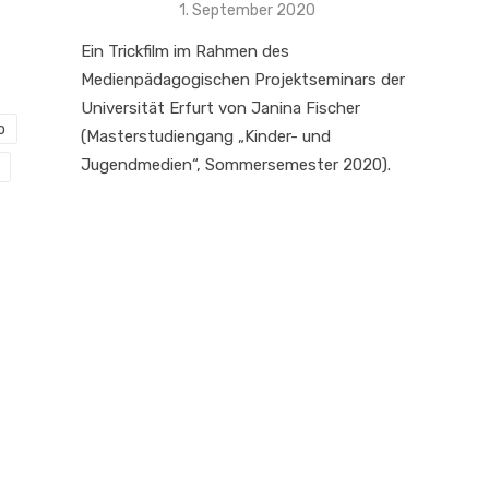
Veröffentlicht
1. September 2020
am
Ein Trickfilm im Rahmen des
Medienpädagogischen Projektseminars der
Universität Erfurt von Janina Fischer
o
(Masterstudiengang „Kinder- und
Jugendmedien“, Sommersemester 2020).