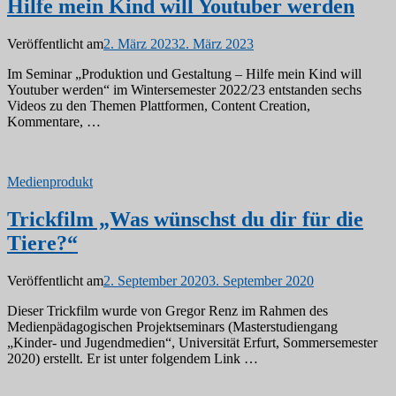
Hilfe mein Kind will Youtuber werden
Veröffentlicht am
2. März 2023
2. März 2023
Im Seminar „Produktion und Gestaltung – Hilfe mein Kind will
Youtuber werden“ im Wintersemester 2022/23 entstanden sechs
Videos zu den Themen Plattformen, Content Creation,
Kommentare, …
Medienprodukt
Trickfilm „Was wünschst du dir für die
Tiere?“
Veröffentlicht am
2. September 2020
3. September 2020
Dieser Trickfilm wurde von Gregor Renz im Rahmen des
Medienpädagogischen Projektseminars (Masterstudiengang
„Kinder- und Jugendmedien“, Universität Erfurt, Sommersemester
2020) erstellt. Er ist unter folgendem Link …