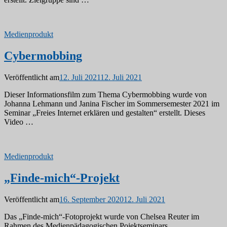
Medienprodukt
Cybermobbing
Veröffentlicht am
12. Juli 2021
12. Juli 2021
Dieser Informationsfilm zum Thema Cybermobbing wurde von
Johanna Lehmann und Janina Fischer im Sommersemester 2021 im
Seminar „Freies Internet erklären und gestalten“ erstellt. Dieses
Video …
Medienprodukt
„Finde-mich“-Projekt
Veröffentlicht am
16. September 2020
12. Juli 2021
Das „Finde-mich“-Fotoprojekt wurde von Chelsea Reuter im
Rahmen des Medienpädagogischen Pojektseminars