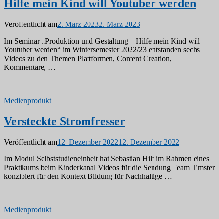
Hilfe mein Kind will Youtuber werden
Veröffentlicht am
2. März 2023
2. März 2023
Im Seminar „Produktion und Gestaltung – Hilfe mein Kind will
Youtuber werden“ im Wintersemester 2022/23 entstanden sechs
Videos zu den Themen Plattformen, Content Creation,
Kommentare, …
Medienprodukt
Versteckte Stromfresser
Veröffentlicht am
12. Dezember 2022
12. Dezember 2022
Im Modul Selbststudieneinheit hat Sebastian Hilt im Rahmen eines
Praktikums beim Kinderkanal Videos für die Sendung Team Timster
konzipiert für den Kontext Bildung für Nachhaltige …
Medienprodukt