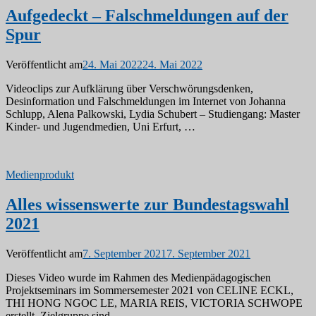
Aufgedeckt – Falschmeldungen auf der
Spur
Veröffentlicht am
24. Mai 2022
24. Mai 2022
Videoclips zur Aufklärung über Verschwörungsdenken,
Desinformation und Falschmeldungen im Internet von Johanna
Schlupp, Alena Palkowski, Lydia Schubert – Studiengang: Master
Kinder- und Jugendmedien, Uni Erfurt, …
Medienprodukt
Alles wissenswerte zur Bundestagswahl
2021
Veröffentlicht am
7. September 2021
7. September 2021
Dieses Video wurde im Rahmen des Medienpädagogischen
Projektseminars im Sommersemester 2021 von CELINE ECKL,
THI HONG NGOC LE, MARIA REIS, VICTORIA SCHWOPE
erstellt. Zielgruppe sind …