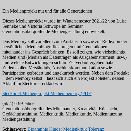
Ein Medienprojekt mit und für alle Generationen
Dieses Medienprojekt wurde im Wintersemester 2021/22 von Luise
Senneke und Victoria Schwope im Seminar
Generationsübergreifende Mediengestaltung entwickelt:
Das Memory soll vor allem zum Austausch sowie zur Reflexion der
persönlichen Medienbiografie anregen und Generationen
miteinander ins Gespräch bringen. Es soll zeigen, wie vielschichtig
Medien sind (Medien als Datenträger, als Ausgabeinstrument, usw.)
und welche Entwicklungen sich im Zeitverlauf ergeben habe.
Zudem sollen Verständnis, Anschlusskommunikation sowie
Partizipation gefördert und angekurbelt werden. Neben dem Produkt
– dem Memory selbst – lässt sich auch ein Projekt ableiten, dessen
Ablauf im Steckbrief erklärt wird.
Steckbrief Medienprojekt Medienmemory (PDF)
(ab 4) 6-99 Jahre
Generationsübergreifendes Miteinander, Kreativität, Rücksicht,
Gedächtnistraining, Medienkritik, Medienkunde, Mediennutzung,
Mediengestaltung
Schlagwort:
Biographie
Kinder
Medienkritik
Toleranz