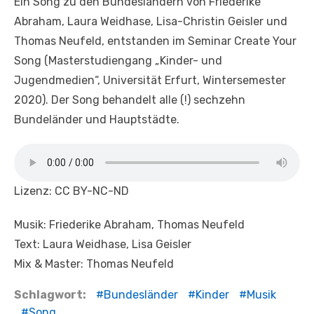
Ein Song zu den Bundesländern von Friederike
Abraham, Laura Weidhase, Lisa-Christin Geisler und
Thomas Neufeld, entstanden im Seminar Create Your
Song (Masterstudiengang „Kinder- und
Jugendmedien“, Universität Erfurt, Wintersemester
2020). Der Song behandelt alle (!) sechzehn
Bundeländer und Hauptstädte.
Lizenz: CC BY-NC-ND
Musik: Friederike Abraham, Thomas Neufeld
Text: Laura Weidhase, Lisa Geisler
Mix & Master: Thomas Neufeld
Schlagwort:
Bundesländer
Kinder
Musik
Song