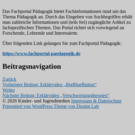
Das Fachportal Pädagogik bietet Fachinformationen rund um das
Thema Pädagogik an. Durch das Eingeben von Suchbegriffen erhält
man zahlreiche Informationen und (teils frei) zugängliche Artikel zu
fachspezifischen Themen. Das Portal richtet sich vorwiegend an
Forschende, Lehrende und Interessierte.
Über folgenden Link gelangen Sie zum Fachportal Pädagogik:
https://www.fachportal-paedagogik.de
Beitragsnavigation
Zurück
Vorheriger Beitrag:
Erklärvideo „BigBlueButton“
Weiter
Nächster Beitrag:
Erklärvideo „Verschwörungstheorien“
© 2026 Kinder- und Jugendmedien
Impressum & Datenschutz
Präsentiert von WordPress
Theme von Design Lab