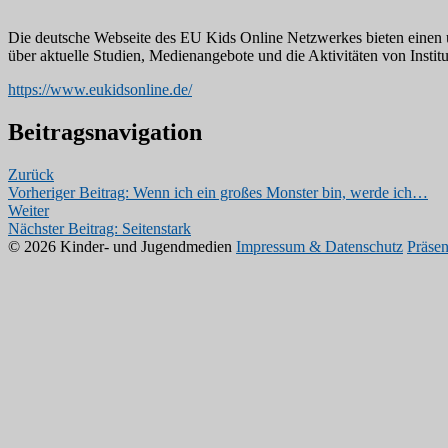
Die deutsche Webseite des EU Kids Online Netzwerkes bieten einen u
über aktuelle Studien, Medienangebote und die Aktivitäten von Institu
https://www.eukidsonline.de/
Beitragsnavigation
Zurück
Vorheriger Beitrag:
Wenn ich ein großes Monster bin, werde ich…
Weiter
Nächster Beitrag:
Seitenstark
© 2026 Kinder- und Jugendmedien
Impressum & Datenschutz
Präsen